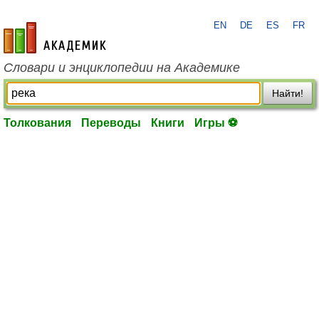
EN
DE
ES
FR
academic.ru
Словари и энциклопедии на Академике
Найти!
Толкования
Переводы
Книги
Игры ⚽